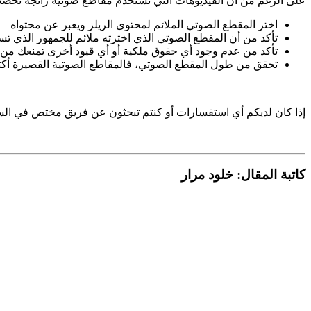
على الرغم من أن الفيديوهات التي تستخدم مقاطع صوتية رائجة تحصد 
اختر المقطع الصوتي الملائم لمحتوى الريلز ويعبر عن محتواه
تأكد من أن المقطع الصوتي الذي اخترته ملائم للجمهور الذي ت
تأكد من عدم وجود أي حقوق ملكية أو أي قيود أخرى تمنعك من
تحقق من طول المقطع الصوتي، فالمقاطع الصوتية القصيرة أكثر 
إذا كان لديكم أي استفسارات أو كنتم تبحثون عن فريق مختص في الس
كاتبة المقال: خلود مرار