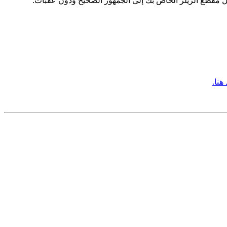
ل مقطع الريلز الخاص بك إلى الجمهور الصحيح ودون عقبات:
هنا.