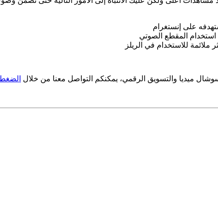
مشاهدات أعلى ولكن عليك الانتباه إلى الأمور التالية حتى تضمن وصو
ستهدفه على إنستغرام
 استخدام المقطع الصوتي
ملائمة للاستخدام في الريلز
وشال ميديا والتسويق الرقمي، يمكنكم التواصل معنا من خلال
الضغط 