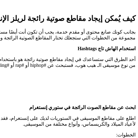
كيف يُمكن إيجاد مقاطع صوتية رائجة لريلز الإ
بجانب كونك صانع محتوى أو مقدم خدمة، يجب أن تكون أنت أيضًا مستخ
مجموعة من الخطوات التي ستجعلك تختار المقاطع الصوتية الرائجة وا
استخدام الهاش تاج Hashtags
أحد الطرق التي ستساعدك في إيجاد مقاطع صوتية رائجة هو باستخدام 
من نوع موسيقى الـ هيب هوب، فستبحث عن #hiphop أو #rap أو #trending.
ابحث عن مقاطع الصوت الرائجة في ستوري إنستغرام
اطلع على مقاطع الموسيقى في الستوريات لديك على إنستغرام، فقد 
لأعياد الميلاد والكريسماس، وأنواع مختلفة من الموسيقى.
الخطوات: