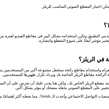
كن اختيار المقطع الصوتي المناسب للريلز.
؟
خدمي التطبيق وتكرر استخدامه بشكل كبير في مقاطع الفيديو لفترة من
عتبر مؤشر أيضًا على شيوع المقطع وانتشاره.
 في الريلز؟
ام واستخدام مقاطع رائجة ستجعل مجموعة أكبر من المستخدمين يتوقف
الرائجة مقاطع الريلز الخاصة بك ويزداد تكرار ظهورها للمستخدمين.
ند مقطع الريلز الخاص بك، ولكن هنا يجب عليك أن تحرص على أن الم
لتغيير على المقطع الصوتي بجعله مضحك أو مؤثر بشكل أكبر.
تمامًا بمحتواك إن كان من محبي المحتوى المميز والمواكب لكل جديد.