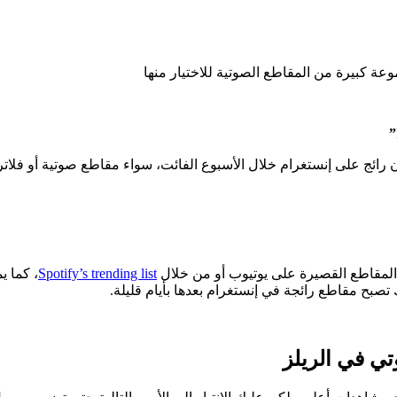
ائج على إنستغرام خلال الأسبوع الفائت، سواء مقاطع صوتية أو فلاتر
المقاطع القصيرة على يوتيوب أو من خلال
Spotify’s trending list
، كما 
صبح مقاطع رائجة في إنستغرام بعدها بأيام قليلة.
تي في الريلز