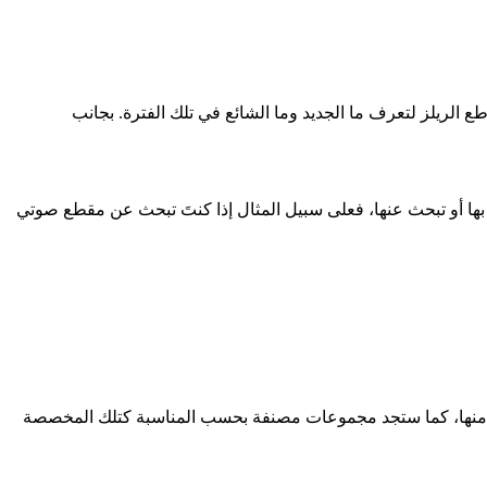
لريلز لتعرف ما الجديد وما الشائع في تلك الفترة. بجانب
ها أو تبحث عنها، فعلى سبيل المثال إذا كنتَ تبحث عن مقطع صوتي
ر منها، كما ستجد مجموعات مصنفة بحسب المناسبة كتلك المخصصة